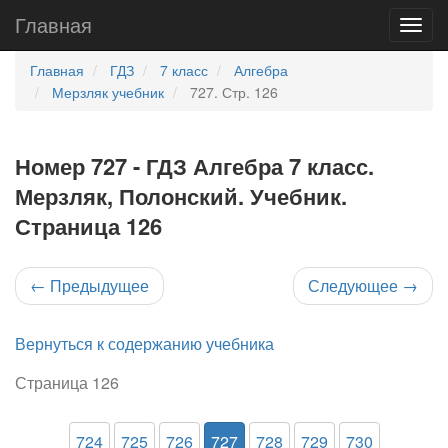
Главная
Главная
ГДЗ
7 класс
Алгебра
Мерзляк учебник
727. Стр. 126
Номер 727 - ГДЗ Алгебра 7 класс.
Мерзляк, Полонский. Учебник.
Страница 126
←
Предыдущее
Следующее
→
Вернуться к содержанию учебника
Страница 126
724
725
726
727
728
729
730